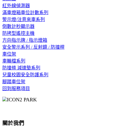
紅外線偵測器
滿車燈箱車位計數系列
警示燈/注意來車系列
倒數計秒顯示器
防拷型遙控主機
方向指示牌 / 指示燈箱
安全警示系列 / 反射鏡 / 防撞桿
車位架
車輪檔系列
防撞條 減速墊系列
兒童校園安全防護系列
腳踏車位架
回到服務項目
關於我們