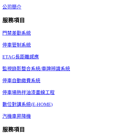
公司簡介
服務項目
門禁差勤系統
停車管制系統
ETAG長距離感應
監視錄影整合系統/車牌辨識系統
停車自動繳費系統
停車場熱拌油漆畫線工程
數位對講系統(E-HOME)
汽機車昇降機
服務項目