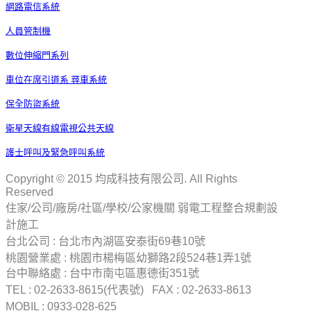
網路電信系統
人員管制機
數位伸縮門系列
車位在席引道系 尋車系統
保全防盜系統
衛星天線有線電視公共天線
護士呼叫及緊急呼叫系統
Copyright © 2015 均成科技有限公司. All Rights
Reserved
住家/公司/廠房/社區/學校/公家機關 弱電工程整合規劃設
計施工
台北公司 : 台北市內湖區安泰街69巷10號
桃園營業處 : 桃園市楊梅區幼獅路2段524巷1弄1號
台中聯絡處 : 台中市南屯區惠德街351號
TEL : 02-2633-8615(代表號) FAX : 02-2633-8613
MOBIL : 0933-028-625