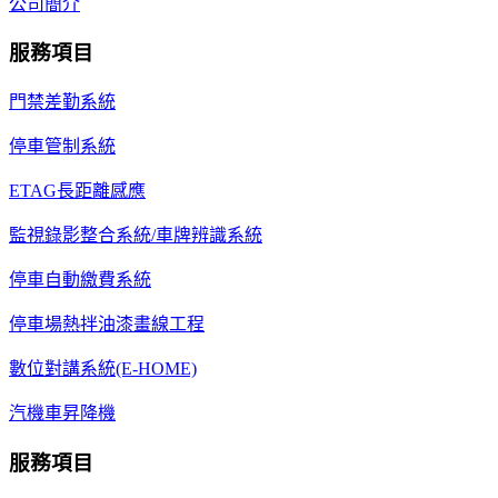
公司簡介
服務項目
門禁差勤系統
停車管制系統
ETAG長距離感應
監視錄影整合系統/車牌辨識系統
停車自動繳費系統
停車場熱拌油漆畫線工程
數位對講系統(E-HOME)
汽機車昇降機
服務項目